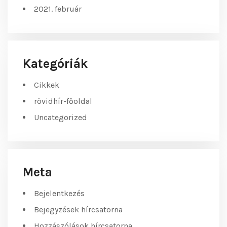
2021. február
Kategóriák
Cikkek
rövidhír-főoldal
Uncategorized
Meta
Bejelentkezés
Bejegyzések hírcsatorna
Hozzászólások hírcsatorna