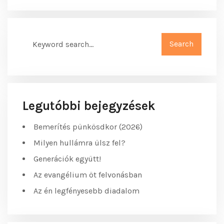
Legutóbbi bejegyzések
Bemerítés pünkösdkor (2026)
Milyen hullámra ülsz fel?
Generációk együtt!
Az evangélium öt felvonásban
Az én legfényesebb diadalom