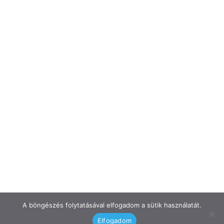
A böngészés folytatásával elfogadom a sütik használatát.
Elfogadom