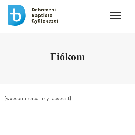
Fiókom
[woocommerce_my_account]