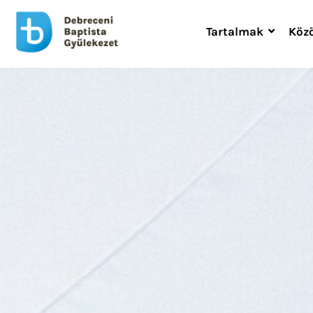
Tartalmak
Köz