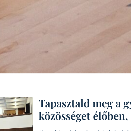
Tapasztald meg a g
közösséget élőben, 