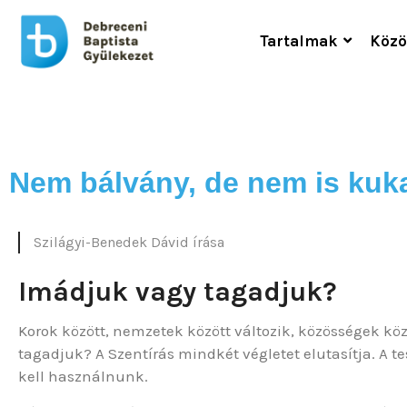
Tartalmak
Közö
Nem bálvány, de nem is kuka
Szilágyi-Benedek Dávid írása
Imádjuk vagy tagadjuk?
Korok között, nemzetek között változik, közösségek kö
tagadjuk? A Szentírás mindkét végletet elutasítja. A
kell használnunk.